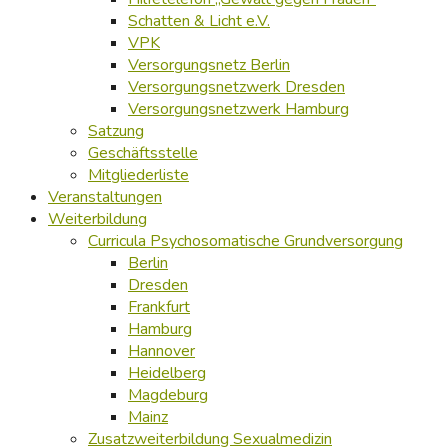
Schatten & Licht e.V.
VPK
Versorgungsnetz Berlin
Versorgungsnetzwerk Dresden
Versorgungsnetzwerk Hamburg
Satzung
Geschäftsstelle
Mitgliederliste
Veranstaltungen
Weiterbildung
Curricula Psychosomatische Grundversorgung
Berlin
Dresden
Frankfurt
Hamburg
Hannover
Heidelberg
Magdeburg
Mainz
Zusatzweiterbildung Sexualmedizin