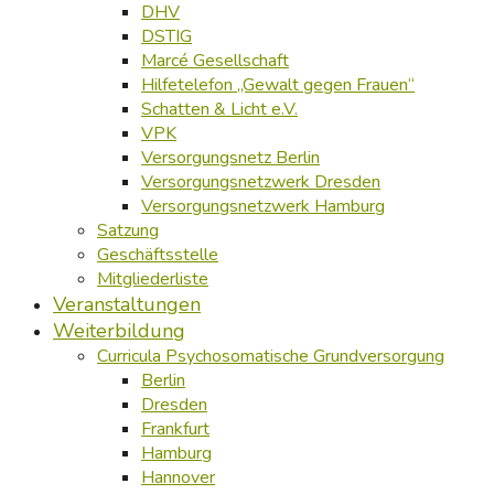
DHV
DSTIG
Marcé Gesellschaft
Hilfetelefon „Gewalt gegen Frauen“
Schatten & Licht e.V.
VPK
Versorgungsnetz Berlin
Versorgungsnetzwerk Dresden
Versorgungsnetzwerk Hamburg
Satzung
Geschäftsstelle
Mitgliederliste
Veranstaltungen
Weiterbildung
Curricula Psychosomatische Grundversorgung
Berlin
Dresden
Frankfurt
Hamburg
Hannover