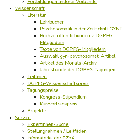
Fortbildungen anderer Verbände
Wissenschaft
Literatur
Lehrbücher
Psychosomatik in der Zeitschrift GYNE
Buchveröffentlichungen v. DGPFG-
Mitgliedern
Texte von DGPFG-Mitgliedern
Auswahl gyn-psychosomat. Artikel
Artikel des Monats-Archiv
Jahresbände der DGPFG-Tagungen
Leitlinien
DGPFG-Wissenschaftspreis
Tagungspreise
Kongress-Stipendium
Kurzvortragspreis
Projekte
Service
ExpertInnen-Suche
Stellungnahmen / Leitfäden
Infomaterial der BZgA