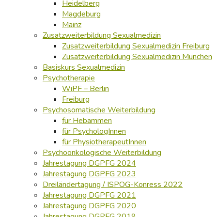
Heidelberg
Magdeburg
Mainz
Zusatzweiterbildung Sexualmedizin
Zusatzweiterbildung Sexualmedizin Freiburg
Zusatzweiterbildung Sexualmedizin München
Basiskurs Sexualmedizin
Psychotherapie
WiPF – Berlin
Freiburg
Psychosomatische Weiterbildung
für Hebammen
für PsychologInnen
für PhysiotherapeutInnen
Psychoonkologische Weiterbildung
Jahrestagung DGPFG 2024
Jahrestagung DGPFG 2023
Dreiländertagung / ISPOG-Konress 2022
Jahrestagung DGPFG 2021
Jahrestagung DGPFG 2020
Jahrestagung DGPFG 2019