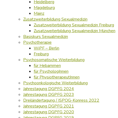
Heidelberg
Magdeburg
Mainz
Zusatzweiterbildung Sexualmedizin
Zusatzweiterbildung Sexualmedizin Freiburg
Zusatzweiterbildung Sexualmedizin München
Basiskurs Sexualmedizin
Psychotherapie
WiPF – Berlin
Freiburg
Psychosomatische Weiterbildung
für Hebammen
für PsychologInnen
für PhysiotherapeutInnen
Psychoonkologische Weiterbildung
Jahrestagung DGPFG 2024
Jahrestagung DGPFG 2023
Dreiländertagung / ISPOG-Konress 2022
Jahrestagung DGPFG 2021
Jahrestagung DGPFG 2020
Jahrestagung DGPFG 2019