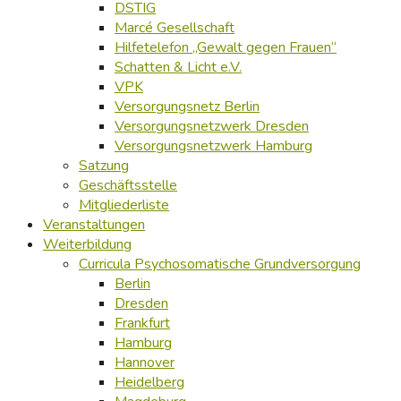
DSTIG
Marcé Gesellschaft
Hilfetelefon „Gewalt gegen Frauen“
Schatten & Licht e.V.
VPK
Versorgungsnetz Berlin
Versorgungsnetzwerk Dresden
Versorgungsnetzwerk Hamburg
Satzung
Geschäftsstelle
Mitgliederliste
Veranstaltungen
Weiterbildung
Curricula Psychosomatische Grundversorgung
Berlin
Dresden
Frankfurt
Hamburg
Hannover
Heidelberg