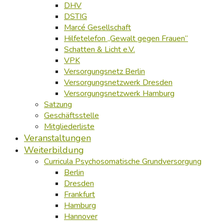
DHV
DSTIG
Marcé Gesellschaft
Hilfetelefon „Gewalt gegen Frauen“
Schatten & Licht e.V.
VPK
Versorgungsnetz Berlin
Versorgungsnetzwerk Dresden
Versorgungsnetzwerk Hamburg
Satzung
Geschäftsstelle
Mitgliederliste
Veranstaltungen
Weiterbildung
Curricula Psychosomatische Grundversorgung
Berlin
Dresden
Frankfurt
Hamburg
Hannover