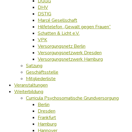
DGGG
DHV
DSTIG
Marcé Gesellschaft
Hilfetelefon „Gewalt gegen Frauen“
Schatten & Licht e.V.
VPK
Versorgungsnetz Berlin
Versorgungsnetzwerk Dresden
Versorgungsnetzwerk Hamburg
Satzung
Geschäftsstelle
Mitgliederliste
Veranstaltungen
Weiterbildung
Curricula Psychosomatische Grundversorgung
Berlin
Dresden
Frankfurt
Hamburg
Hannover