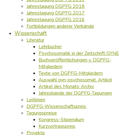
Jahrestagung DGPFG 2018
Jahrestagung DGPFG 2017
Jahrestagung DGPFG 2016
Fortbildungen anderer Verbände
Wissenschaft
Literatur
Lehrbücher
Psychosomatik in der Zeitschrift GYNE
Buchveröffentlichungen v. DGPFG-
Mitgliedern
Texte von DGPFG-Mitgliedern
Auswahl gyn-psychosomat. Artikel
Artikel des Monats-Archiv
Jahresbände der DGPFG-Tagungen
Leitlinien
DGPFG-Wissenschaftspreis
Tagungspreise
Kongress-Stipendium
Kurzvortragspreis
Projekte