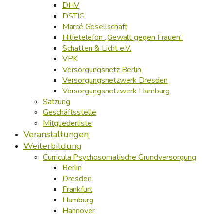
DHV
DSTIG
Marcé Gesellschaft
Hilfetelefon „Gewalt gegen Frauen“
Schatten & Licht e.V.
VPK
Versorgungsnetz Berlin
Versorgungsnetzwerk Dresden
Versorgungsnetzwerk Hamburg
Satzung
Geschäftsstelle
Mitgliederliste
Veranstaltungen
Weiterbildung
Curricula Psychosomatische Grundversorgung
Berlin
Dresden
Frankfurt
Hamburg
Hannover