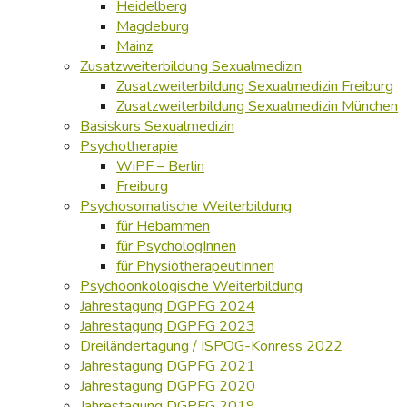
Heidelberg
Magdeburg
Mainz
Zusatzweiterbildung Sexualmedizin
Zusatzweiterbildung Sexualmedizin Freiburg
Zusatzweiterbildung Sexualmedizin München
Basiskurs Sexualmedizin
Psychotherapie
WiPF – Berlin
Freiburg
Psychosomatische Weiterbildung
für Hebammen
für PsychologInnen
für PhysiotherapeutInnen
Psychoonkologische Weiterbildung
Jahrestagung DGPFG 2024
Jahrestagung DGPFG 2023
Dreiländertagung / ISPOG-Konress 2022
Jahrestagung DGPFG 2021
Jahrestagung DGPFG 2020
Jahrestagung DGPFG 2019