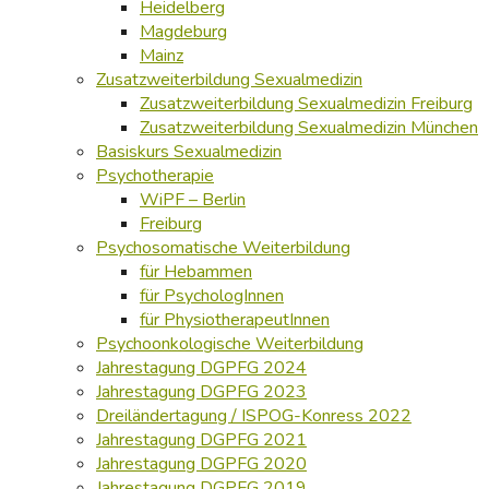
Heidelberg
Magdeburg
Mainz
Zusatzweiterbildung Sexualmedizin
Zusatzweiterbildung Sexualmedizin Freiburg
Zusatzweiterbildung Sexualmedizin München
Basiskurs Sexualmedizin
Psychotherapie
WiPF – Berlin
Freiburg
Psychosomatische Weiterbildung
für Hebammen
für PsychologInnen
für PhysiotherapeutInnen
Psychoonkologische Weiterbildung
Jahrestagung DGPFG 2024
Jahrestagung DGPFG 2023
Dreiländertagung / ISPOG-Konress 2022
Jahrestagung DGPFG 2021
Jahrestagung DGPFG 2020
Jahrestagung DGPFG 2019