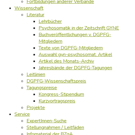
Fortbildungen anderer Verbände
Wissenschaft
Literatur
Lehrbücher
Psychosomatik in der Zeitschrift GYNE
Buchveröffentlichungen v. DGPFG-
Mitgliedern
Texte von DGPFG-Mitgliedern
Auswahl gyn-psychosomat. Artikel
Artikel des Monats-Archiv
Jahresbände der DGPFG-Tagungen
Leitlinien
DGPFG-Wissenschaftspreis
Tagungspreise
Kongress-Stipendium
Kurzvortragspreis
Projekte
Service
ExpertInnen-Suche
Stellungnahmen / Leitfäden
Infomaterial der BZgA