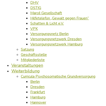
DHV
DSTIG
Marcé Gesellschaft
Hilfetelefon „Gewalt gegen Frauen“
Schatten & Licht e.V.
VPK
Versorgungsnetz Berlin
Versorgungsnetzwerk Dresden
Versorgungsnetzwerk Hamburg
Satzung
Geschäftsstelle
Mitgliederliste
Veranstaltungen
Weiterbildung
Curricula Psychosomatische Grundversorgung
Berlin
Dresden
Frankfurt
Hamburg
Hannover