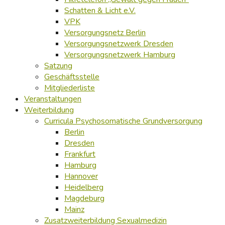
Schatten & Licht e.V.
VPK
Versorgungsnetz Berlin
Versorgungsnetzwerk Dresden
Versorgungsnetzwerk Hamburg
Satzung
Geschäftsstelle
Mitgliederliste
Veranstaltungen
Weiterbildung
Curricula Psychosomatische Grundversorgung
Berlin
Dresden
Frankfurt
Hamburg
Hannover
Heidelberg
Magdeburg
Mainz
Zusatzweiterbildung Sexualmedizin