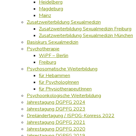
Heidelberg
Magdeburg
Mainz
Zusatzweiterbildung Sexualmedizin
Zusatzweiterbildung Sexualmedizin Freiburg
Zusatzweiterbildung Sexualmedizin München
Basiskurs Sexualmedizin
Psychotherapie
WiPF – Berlin
Freiburg
Psychosomatische Weiterbildung
für Hebammen
für PsychologInnen
für PhysiotherapeutInnen
Psychoonkologische Weiterbildung
Jahrestagung DGPFG 2024
Jahrestagung DGPFG 2023
Dreiländertagung / ISPOG-Konress 2022
Jahrestagung DGPFG 2021
Jahrestagung DGPFG 2020
Jahrestagung DGPFG 2019