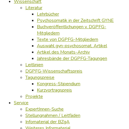
Wissenschaft
Literatur
Lehrbücher
Psychosomatik in der Zeitschrift GYNE
Buchveröffentlichungen v. DGPFG-
Mitgliedern
Texte von DGPFG-Mitgliedern
Auswahl gyn-psychosomat. Artikel
Artikel des Monats-Archiv
Jahresbände der DGPFG-Tagungen
Leitlinien
DGPFG-Wissenschaftspreis
Tagungspreise
Kongress-Stipendium
Kurzvortragspreis
Projekte
Service
ExpertInnen-Suche
Stellungnahmen / Leitfäden
Infomaterial der BZgA
Weiteres Informaterial