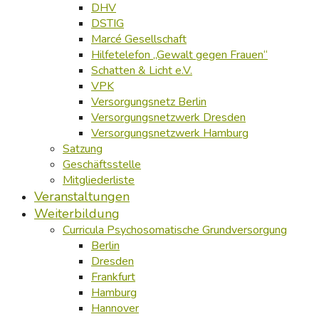
DHV
DSTIG
Marcé Gesellschaft
Hilfetelefon „Gewalt gegen Frauen“
Schatten & Licht e.V.
VPK
Versorgungsnetz Berlin
Versorgungsnetzwerk Dresden
Versorgungsnetzwerk Hamburg
Satzung
Geschäftsstelle
Mitgliederliste
Veranstaltungen
Weiterbildung
Curricula Psychosomatische Grundversorgung
Berlin
Dresden
Frankfurt
Hamburg
Hannover