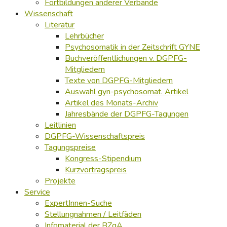
Fortbildungen anderer Verbände
Wissenschaft
Literatur
Lehrbücher
Psychosomatik in der Zeitschrift GYNE
Buchveröffentlichungen v. DGPFG-
Mitgliedern
Texte von DGPFG-Mitgliedern
Auswahl gyn-psychosomat. Artikel
Artikel des Monats-Archiv
Jahresbände der DGPFG-Tagungen
Leitlinien
DGPFG-Wissenschaftspreis
Tagungspreise
Kongress-Stipendium
Kurzvortragspreis
Projekte
Service
ExpertInnen-Suche
Stellungnahmen / Leitfäden
Infomaterial der BZgA