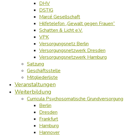
DHV
DSTIG
Marcé Gesellschaft
Hilfetelefon „Gewalt gegen Frauen“
Schatten & Licht e.V.
VPK
Versorgungsnetz Berlin
Versorgungsnetzwerk Dresden
Versorgungsnetzwerk Hamburg
Satzung
Geschäftsstelle
Mitgliederliste
Veranstaltungen
Weiterbildung
Curricula Psychosomatische Grundversorgung
Berlin
Dresden
Frankfurt
Hamburg
Hannover