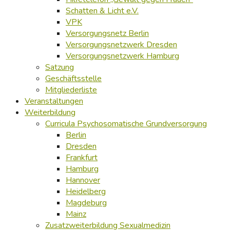
Schatten & Licht e.V.
VPK
Versorgungsnetz Berlin
Versorgungsnetzwerk Dresden
Versorgungsnetzwerk Hamburg
Satzung
Geschäftsstelle
Mitgliederliste
Veranstaltungen
Weiterbildung
Curricula Psychosomatische Grundversorgung
Berlin
Dresden
Frankfurt
Hamburg
Hannover
Heidelberg
Magdeburg
Mainz
Zusatzweiterbildung Sexualmedizin