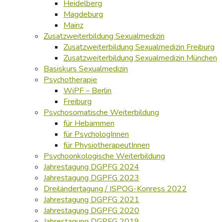
Heidelberg
Magdeburg
Mainz
Zusatzweiterbildung Sexualmedizin
Zusatzweiterbildung Sexualmedizin Freiburg
Zusatzweiterbildung Sexualmedizin München
Basiskurs Sexualmedizin
Psychotherapie
WiPF – Berlin
Freiburg
Psychosomatische Weiterbildung
für Hebammen
für PsychologInnen
für PhysiotherapeutInnen
Psychoonkologische Weiterbildung
Jahrestagung DGPFG 2024
Jahrestagung DGPFG 2023
Dreiländertagung / ISPOG-Konress 2022
Jahrestagung DGPFG 2021
Jahrestagung DGPFG 2020
Jahrestagung DGPFG 2019