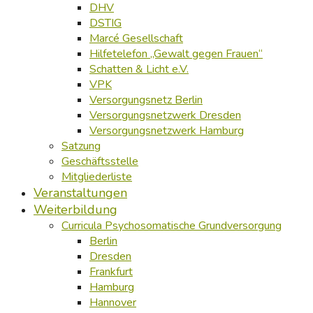
DHV
DSTIG
Marcé Gesellschaft
Hilfetelefon „Gewalt gegen Frauen“
Schatten & Licht e.V.
VPK
Versorgungsnetz Berlin
Versorgungsnetzwerk Dresden
Versorgungsnetzwerk Hamburg
Satzung
Geschäftsstelle
Mitgliederliste
Veranstaltungen
Weiterbildung
Curricula Psychosomatische Grundversorgung
Berlin
Dresden
Frankfurt
Hamburg
Hannover