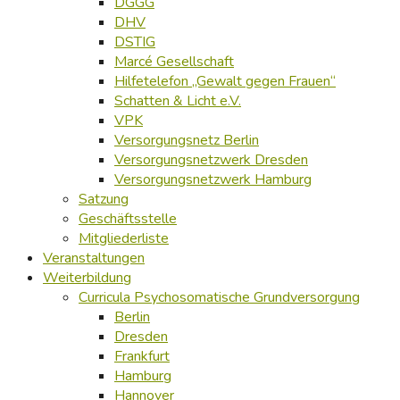
DGGG
DHV
DSTIG
Marcé Gesellschaft
Hilfetelefon „Gewalt gegen Frauen“
Schatten & Licht e.V.
VPK
Versorgungsnetz Berlin
Versorgungsnetzwerk Dresden
Versorgungsnetzwerk Hamburg
Satzung
Geschäftsstelle
Mitgliederliste
Veranstaltungen
Weiterbildung
Curricula Psychosomatische Grundversorgung
Berlin
Dresden
Frankfurt
Hamburg
Hannover