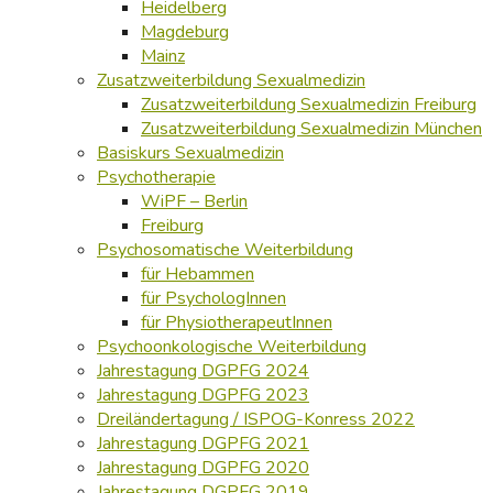
Heidelberg
Magdeburg
Mainz
Zusatzweiterbildung Sexualmedizin
Zusatzweiterbildung Sexualmedizin Freiburg
Zusatzweiterbildung Sexualmedizin München
Basiskurs Sexualmedizin
Psychotherapie
WiPF – Berlin
Freiburg
Psychosomatische Weiterbildung
für Hebammen
für PsychologInnen
für PhysiotherapeutInnen
Psychoonkologische Weiterbildung
Jahrestagung DGPFG 2024
Jahrestagung DGPFG 2023
Dreiländertagung / ISPOG-Konress 2022
Jahrestagung DGPFG 2021
Jahrestagung DGPFG 2020
Jahrestagung DGPFG 2019