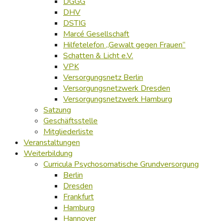
DGGG
DHV
DSTIG
Marcé Gesellschaft
Hilfetelefon „Gewalt gegen Frauen“
Schatten & Licht e.V.
VPK
Versorgungsnetz Berlin
Versorgungsnetzwerk Dresden
Versorgungsnetzwerk Hamburg
Satzung
Geschäftsstelle
Mitgliederliste
Veranstaltungen
Weiterbildung
Curricula Psychosomatische Grundversorgung
Berlin
Dresden
Frankfurt
Hamburg
Hannover