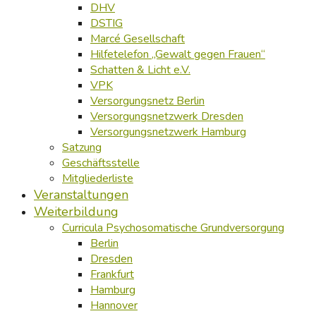
DHV
DSTIG
Marcé Gesellschaft
Hilfetelefon „Gewalt gegen Frauen“
Schatten & Licht e.V.
VPK
Versorgungsnetz Berlin
Versorgungsnetzwerk Dresden
Versorgungsnetzwerk Hamburg
Satzung
Geschäftsstelle
Mitgliederliste
Veranstaltungen
Weiterbildung
Curricula Psychosomatische Grundversorgung
Berlin
Dresden
Frankfurt
Hamburg
Hannover