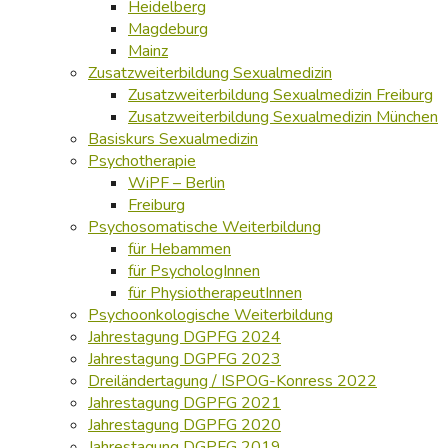
Heidelberg
Magdeburg
Mainz
Zusatzweiterbildung Sexualmedizin
Zusatzweiterbildung Sexualmedizin Freiburg
Zusatzweiterbildung Sexualmedizin München
Basiskurs Sexualmedizin
Psychotherapie
WiPF – Berlin
Freiburg
Psychosomatische Weiterbildung
für Hebammen
für PsychologInnen
für PhysiotherapeutInnen
Psychoonkologische Weiterbildung
Jahrestagung DGPFG 2024
Jahrestagung DGPFG 2023
Dreiländertagung / ISPOG-Konress 2022
Jahrestagung DGPFG 2021
Jahrestagung DGPFG 2020
Jahrestagung DGPFG 2019