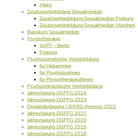
Mainz
Zusatzweiterbildung Sexualmedizin
Zusatzweiterbildung Sexualmedizin Freiburg
Zusatzweiterbildung Sexualmedizin München
Basiskurs Sexualmedizin
Psychotherapie
WiPF – Berlin
Freiburg
Psychosomatische Weiterbildung
für Hebammen
für PsychologInnen
für PhysiotherapeutInnen
Psychoonkologische Weiterbildung
Jahrestagung DGPFG 2024
Jahrestagung DGPFG 2023
Dreiländertagung / ISPOG-Konress 2022
Jahrestagung DGPFG 2021
Jahrestagung DGPFG 2020
Jahrestagung DGPFG 2019
Jahrestagung DGPFG 2018