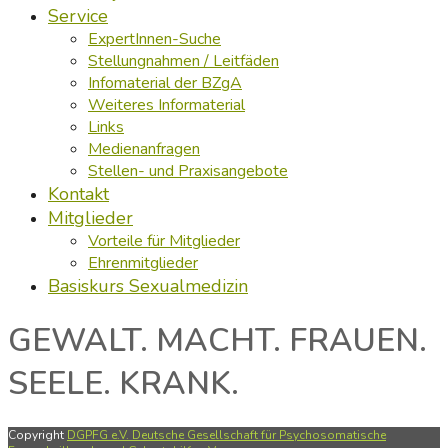
Service
ExpertInnen-Suche
Stellungnahmen / Leitfäden
Infomaterial der BZgA
Weiteres Informaterial
Links
Medienanfragen
Stellen- und Praxisangebote
Kontakt
Mitglieder
Vorteile für Mitglieder
Ehrenmitglieder
Basiskurs Sexualmedizin
GEWALT. MACHT. FRAUEN.
SEELE. KRANK.
Copyright
DGPFG e.V. Deutsche Gesellschaft für Psychosomatische