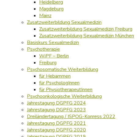
Heidelberg
Magdeburg
Mainz
Zusatzweiterbildung Sexualmedizin
Zusatzweiterbildung Sexualmedizin Freiburg
Zusatzweiterbildung Sexualmedizin München
Basiskurs Sexualmedizin
Psychotherapie
WiPF – Berlin
Freiburg
Psychosomatische Weiterbildung
für Hebammen
für PsychologInnen
für PhysiotherapeutInnen
Psychoonkologische Weiterbildung
Jahrestagung DGPFG 2024
Jahrestagung DGPFG 2023
Dreiländertagung / ISPOG-Konress 2022
Jahrestagung DGPFG 2021
Jahrestagung DGPFG 2020
Jahrestagung DGPFG 2019