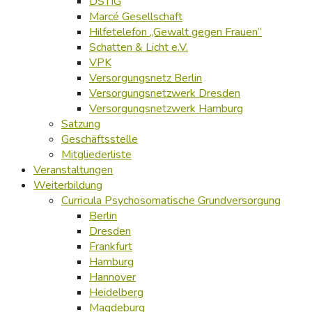
DSTIG
Marcé Gesellschaft
Hilfetelefon „Gewalt gegen Frauen“
Schatten & Licht e.V.
VPK
Versorgungsnetz Berlin
Versorgungsnetzwerk Dresden
Versorgungsnetzwerk Hamburg
Satzung
Geschäftsstelle
Mitgliederliste
Veranstaltungen
Weiterbildung
Curricula Psychosomatische Grundversorgung
Berlin
Dresden
Frankfurt
Hamburg
Hannover
Heidelberg
Magdeburg