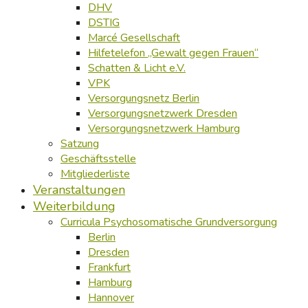
DHV
DSTIG
Marcé Gesellschaft
Hilfetelefon „Gewalt gegen Frauen“
Schatten & Licht e.V.
VPK
Versorgungsnetz Berlin
Versorgungsnetzwerk Dresden
Versorgungsnetzwerk Hamburg
Satzung
Geschäftsstelle
Mitgliederliste
Veranstaltungen
Weiterbildung
Curricula Psychosomatische Grundversorgung
Berlin
Dresden
Frankfurt
Hamburg
Hannover