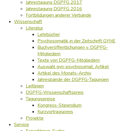
Jahrestagung DGPFG 2017
Jahrestagung DGPFG 2016
Fortbildungen anderer Verbände
Wissenschaft
Literatur
Lehrbücher
Psychosomatik in der Zeitschrift GYNE
Buchveröffentlichungen v. DGPFG-
Mitgliedern
Texte von DGPFG-Mitgliedern
Auswahl gyn-psychosomat. Artikel
Artikel des Monats-Archiv
Jahresbände der DGPFG-Tagungen
Leitlinien
DGPFG-Wissenschaftspreis
Tagungspreise
Kongress-Stipendium
Kurzvortragspreis
Projekte
Service
ExpertInnen-Suche