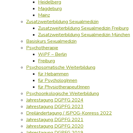
Heidelberg
Magdeburg
Mainz
Zusatzweiterbildung Sexualmedizin
Zusatzweiterbildung Sexualmedizin Freiburg
Zusatzweiterbildung Sexualmedizin München
Basiskurs Sexualmedizin
Psychotherapie
WiPF – Berlin
Freiburg
Psychosomatische Weiterbildung
für Hebammen
für PsychologInnen
für PhysiotherapeutInnen
Psychoonkologische Weiterbildung
Jahrestagung DGPFG 2024
Jahrestagung DGPFG 2023
Dreiländertagung / ISPOG-Konress 2022
Jahrestagung DGPFG 2021
Jahrestagung DGPFG 2020
Jahrestagung DGPFG 2019