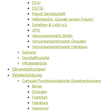
DHV
DSTIG
Marcé Gesellschaft
Hilfetelefon „Gewalt gegen Frauen“
Schatten & Licht e.V.
VPK
Versorgungsnetz Berlin
Versorgungsnetzwerk Dresden
Versorgungsnetzwerk Hamburg
Satzung
Geschäftsstelle
Mitgliederliste
Veranstaltungen
Weiterbildung
Curricula Psychosomatische Grundversorgung
Berlin
Dresden
Frankfurt
Hamburg
Hannover