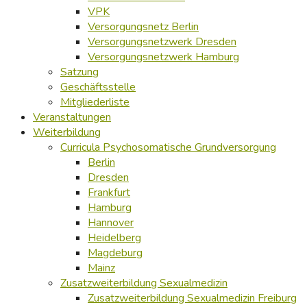
VPK
Versorgungsnetz Berlin
Versorgungsnetzwerk Dresden
Versorgungsnetzwerk Hamburg
Satzung
Geschäftsstelle
Mitgliederliste
Veranstaltungen
Weiterbildung
Curricula Psychosomatische Grundversorgung
Berlin
Dresden
Frankfurt
Hamburg
Hannover
Heidelberg
Magdeburg
Mainz
Zusatzweiterbildung Sexualmedizin
Zusatzweiterbildung Sexualmedizin Freiburg