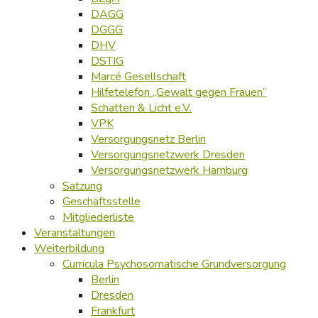
DAGG
DGGG
DHV
DSTIG
Marcé Gesellschaft
Hilfetelefon „Gewalt gegen Frauen“
Schatten & Licht e.V.
VPK
Versorgungsnetz Berlin
Versorgungsnetzwerk Dresden
Versorgungsnetzwerk Hamburg
Satzung
Geschäftsstelle
Mitgliederliste
Veranstaltungen
Weiterbildung
Curricula Psychosomatische Grundversorgung
Berlin
Dresden
Frankfurt