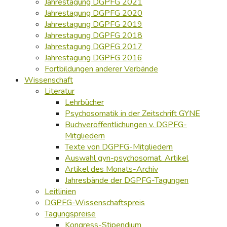
Jahrestagung DGPFG 2021
Jahrestagung DGPFG 2020
Jahrestagung DGPFG 2019
Jahrestagung DGPFG 2018
Jahrestagung DGPFG 2017
Jahrestagung DGPFG 2016
Fortbildungen anderer Verbände
Wissenschaft
Literatur
Lehrbücher
Psychosomatik in der Zeitschrift GYNE
Buchveröffentlichungen v. DGPFG-
Mitgliedern
Texte von DGPFG-Mitgliedern
Auswahl gyn-psychosomat. Artikel
Artikel des Monats-Archiv
Jahresbände der DGPFG-Tagungen
Leitlinien
DGPFG-Wissenschaftspreis
Tagungspreise
Kongress-Stipendium