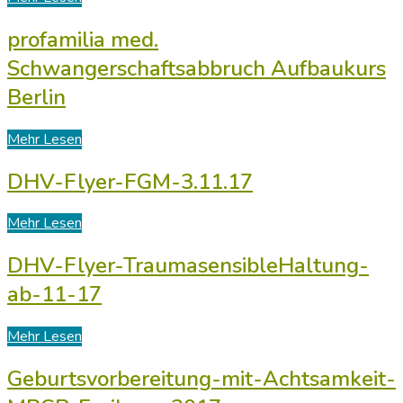
profamilia med.
Schwangerschaftsabbruch Aufbaukurs
Berlin
Mehr Lesen
DHV-Flyer-FGM-3.11.17
Mehr Lesen
DHV-Flyer-TraumasensibleHaltung-
ab-11-17
Mehr Lesen
Geburtsvorbereitung-mit-Achtsamkeit-