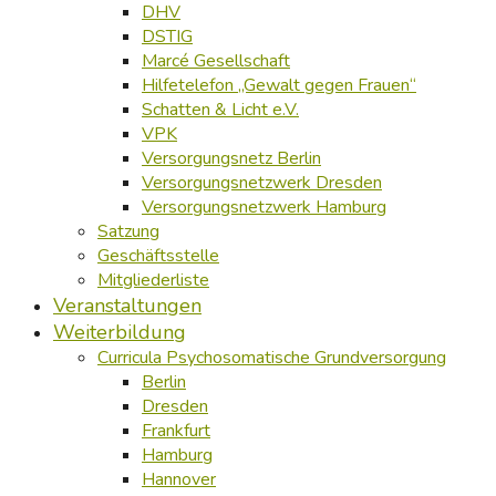
DHV
DSTIG
Marcé Gesellschaft
Hilfetelefon „Gewalt gegen Frauen“
Schatten & Licht e.V.
VPK
Versorgungsnetz Berlin
Versorgungsnetzwerk Dresden
Versorgungsnetzwerk Hamburg
Satzung
Geschäftsstelle
Mitgliederliste
Veranstaltungen
Weiterbildung
Curricula Psychosomatische Grundversorgung
Berlin
Dresden
Frankfurt
Hamburg
Hannover