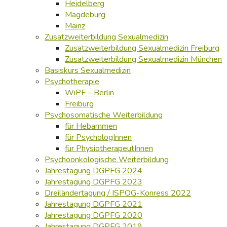
Heidelberg
Magdeburg
Mainz
Zusatzweiterbildung Sexualmedizin
Zusatzweiterbildung Sexualmedizin Freiburg
Zusatzweiterbildung Sexualmedizin München
Basiskurs Sexualmedizin
Psychotherapie
WiPF – Berlin
Freiburg
Psychosomatische Weiterbildung
für Hebammen
für PsychologInnen
für PhysiotherapeutInnen
Psychoonkologische Weiterbildung
Jahrestagung DGPFG 2024
Jahrestagung DGPFG 2023
Dreiländertagung / ISPOG-Konress 2022
Jahrestagung DGPFG 2021
Jahrestagung DGPFG 2020
Jahrestagung DGPFG 2019