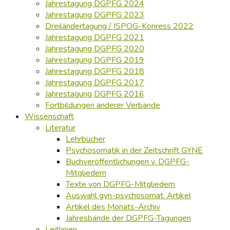
Jahrestagung DGPFG 2024
Jahrestagung DGPFG 2023
Dreiländertagung / ISPOG-Konress 2022
Jahrestagung DGPFG 2021
Jahrestagung DGPFG 2020
Jahrestagung DGPFG 2019
Jahrestagung DGPFG 2018
Jahrestagung DGPFG 2017
Jahrestagung DGPFG 2016
Fortbildungen anderer Verbände
Wissenschaft
Literatur
Lehrbücher
Psychosomatik in der Zeitschrift GYNE
Buchveröffentlichungen v. DGPFG-
Mitgliedern
Texte von DGPFG-Mitgliedern
Auswahl gyn-psychosomat. Artikel
Artikel des Monats-Archiv
Jahresbände der DGPFG-Tagungen
Leitlinien