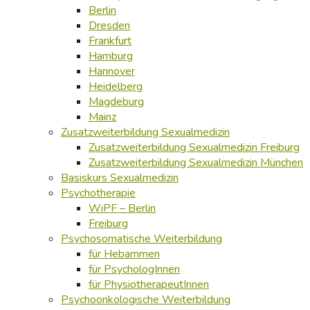
Berlin
Dresden
Frankfurt
Hamburg
Hannover
Heidelberg
Magdeburg
Mainz
Zusatzweiterbildung Sexualmedizin
Zusatzweiterbildung Sexualmedizin Freiburg
Zusatzweiterbildung Sexualmedizin München
Basiskurs Sexualmedizin
Psychotherapie
WiPF – Berlin
Freiburg
Psychosomatische Weiterbildung
für Hebammen
für PsychologInnen
für PhysiotherapeutInnen
Psychoonkologische Weiterbildung