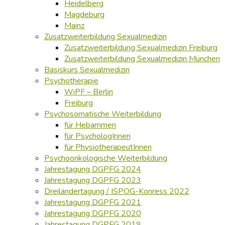
Heidelberg
Magdeburg
Mainz
Zusatzweiterbildung Sexualmedizin
Zusatzweiterbildung Sexualmedizin Freiburg
Zusatzweiterbildung Sexualmedizin München
Basiskurs Sexualmedizin
Psychotherapie
WiPF – Berlin
Freiburg
Psychosomatische Weiterbildung
für Hebammen
für PsychologInnen
für PhysiotherapeutInnen
Psychoonkologische Weiterbildung
Jahrestagung DGPFG 2024
Jahrestagung DGPFG 2023
Dreiländertagung / ISPOG-Konress 2022
Jahrestagung DGPFG 2021
Jahrestagung DGPFG 2020
Jahrestagung DGPFG 2019