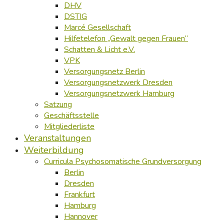
DHV
DSTIG
Marcé Gesellschaft
Hilfetelefon „Gewalt gegen Frauen“
Schatten & Licht e.V.
VPK
Versorgungsnetz Berlin
Versorgungsnetzwerk Dresden
Versorgungsnetzwerk Hamburg
Satzung
Geschäftsstelle
Mitgliederliste
Veranstaltungen
Weiterbildung
Curricula Psychosomatische Grundversorgung
Berlin
Dresden
Frankfurt
Hamburg
Hannover