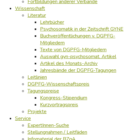
Fortbildungen anderer Verbände
Wissenschaft
Literatur
Lehrbücher
Psychosomatik in der Zeitschrift GYNE
Buchveröffentlichungen v. DGPFG-
Mitgliedern
Texte von DGPFG-Mitgliedern
Auswahl gyn-psychosomat. Artikel
Artikel des Monats-Archiv
Jahresbände der DGPFG-Tagungen
Leitlinien
DGPFG-Wissenschaftspreis
Tagungspreise
Kongress-Stipendium
Kurzvortragspreis
Projekte
Service
ExpertInnen-Suche
Stellungnahmen / Leitfäden
Infomaterial der BZgA