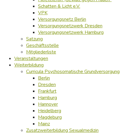
Schatten & Licht e.V.
VPK
Versorgungsnetz Berlin
Versorgungsnetzwerk Dresden
Versorgungsnetzwerk Hamburg
Satzung
Geschäftsstelle
Mitgliederliste
Veranstaltungen
Weiterbildung
Curricula Psychosomatische Grundversorgung
Berlin
Dresden
Frankfurt
Hamburg
Hannover
Heidelberg
Magdeburg
Mainz
Zusatzweiterbildung Sexualmedizin