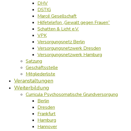
DHV
DSTIG
Marcé Gesellschaft
Hilfetelefon „Gewalt gegen Frauen“
Schatten & Licht e.V.
VPK
Versorgungsnetz Berlin
Versorgungsnetzwerk Dresden
Versorgungsnetzwerk Hamburg
Satzung
Geschäftsstelle
Mitgliederliste
Veranstaltungen
Weiterbildung
Curricula Psychosomatische Grundversorgung
Berlin
Dresden
Frankfurt
Hamburg
Hannover