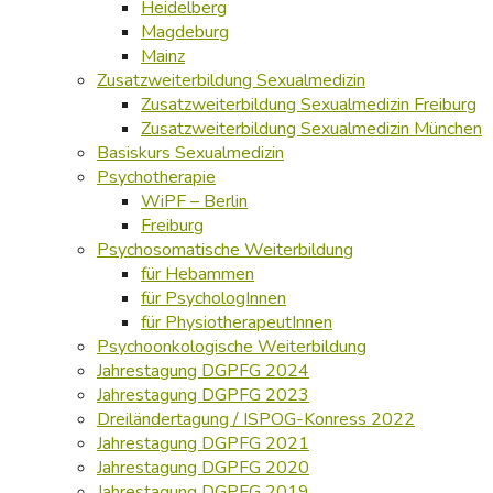
Heidelberg
Magdeburg
Mainz
Zusatzweiterbildung Sexualmedizin
Zusatzweiterbildung Sexualmedizin Freiburg
Zusatzweiterbildung Sexualmedizin München
Basiskurs Sexualmedizin
Psychotherapie
WiPF – Berlin
Freiburg
Psychosomatische Weiterbildung
für Hebammen
für PsychologInnen
für PhysiotherapeutInnen
Psychoonkologische Weiterbildung
Jahrestagung DGPFG 2024
Jahrestagung DGPFG 2023
Dreiländertagung / ISPOG-Konress 2022
Jahrestagung DGPFG 2021
Jahrestagung DGPFG 2020
Jahrestagung DGPFG 2019