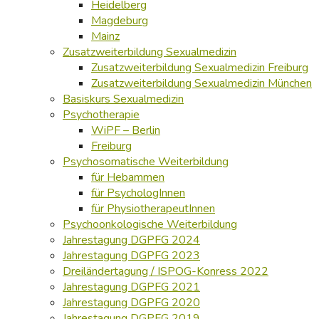
Heidelberg
Magdeburg
Mainz
Zusatzweiterbildung Sexualmedizin
Zusatzweiterbildung Sexualmedizin Freiburg
Zusatzweiterbildung Sexualmedizin München
Basiskurs Sexualmedizin
Psychotherapie
WiPF – Berlin
Freiburg
Psychosomatische Weiterbildung
für Hebammen
für PsychologInnen
für PhysiotherapeutInnen
Psychoonkologische Weiterbildung
Jahrestagung DGPFG 2024
Jahrestagung DGPFG 2023
Dreiländertagung / ISPOG-Konress 2022
Jahrestagung DGPFG 2021
Jahrestagung DGPFG 2020
Jahrestagung DGPFG 2019