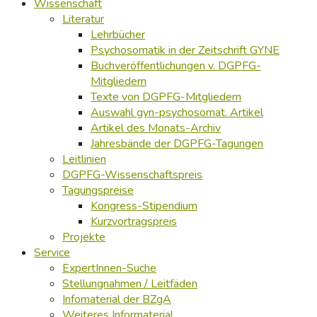
Wissenschaft
Literatur
Lehrbücher
Psychosomatik in der Zeitschrift GYNE
Buchveröffentlichungen v. DGPFG-
Mitgliedern
Texte von DGPFG-Mitgliedern
Auswahl gyn-psychosomat. Artikel
Artikel des Monats-Archiv
Jahresbände der DGPFG-Tagungen
Leitlinien
DGPFG-Wissenschaftspreis
Tagungspreise
Kongress-Stipendium
Kurzvortragspreis
Projekte
Service
ExpertInnen-Suche
Stellungnahmen / Leitfäden
Infomaterial der BZgA
Weiteres Informaterial