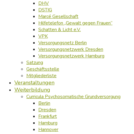
DHV
DSTIG
Marcé Gesellschaft
Hilfetelefon „Gewalt gegen Frauen“
Schatten & Licht e.V.
VPK
Versorgungsnetz Berlin
Versorgungsnetzwerk Dresden
Versorgungsnetzwerk Hamburg
Satzung
Geschäftsstelle
Mitgliederliste
Veranstaltungen
Weiterbildung
Curricula Psychosomatische Grundversorgung
Berlin
Dresden
Frankfurt
Hamburg
Hannover