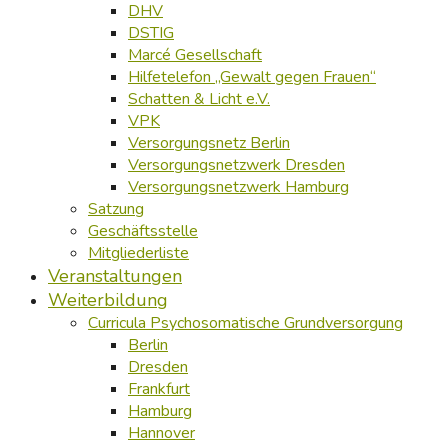
DHV
DSTIG
Marcé Gesellschaft
Hilfetelefon „Gewalt gegen Frauen“
Schatten & Licht e.V.
VPK
Versorgungsnetz Berlin
Versorgungsnetzwerk Dresden
Versorgungsnetzwerk Hamburg
Satzung
Geschäftsstelle
Mitgliederliste
Veranstaltungen
Weiterbildung
Curricula Psychosomatische Grundversorgung
Berlin
Dresden
Frankfurt
Hamburg
Hannover