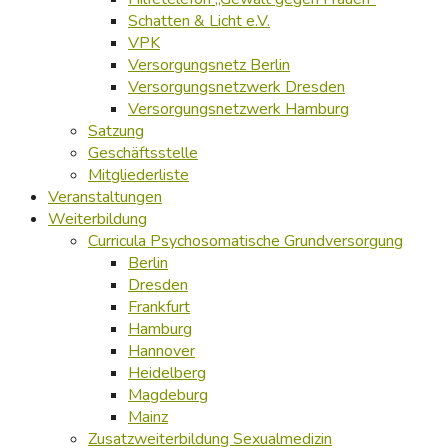
Schatten & Licht e.V.
VPK
Versorgungsnetz Berlin
Versorgungsnetzwerk Dresden
Versorgungsnetzwerk Hamburg
Satzung
Geschäftsstelle
Mitgliederliste
Veranstaltungen
Weiterbildung
Curricula Psychosomatische Grundversorgung
Berlin
Dresden
Frankfurt
Hamburg
Hannover
Heidelberg
Magdeburg
Mainz
Zusatzweiterbildung Sexualmedizin