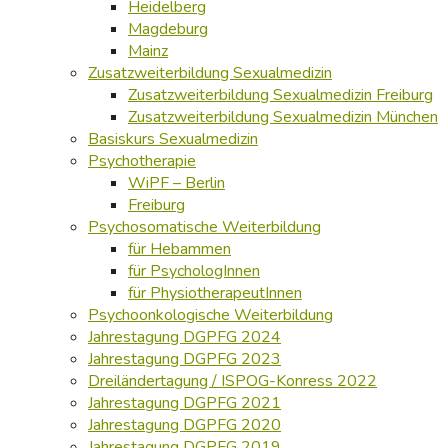
Heidelberg
Magdeburg
Mainz
Zusatzweiterbildung Sexualmedizin
Zusatzweiterbildung Sexualmedizin Freiburg
Zusatzweiterbildung Sexualmedizin München
Basiskurs Sexualmedizin
Psychotherapie
WiPF – Berlin
Freiburg
Psychosomatische Weiterbildung
für Hebammen
für PsychologInnen
für PhysiotherapeutInnen
Psychoonkologische Weiterbildung
Jahrestagung DGPFG 2024
Jahrestagung DGPFG 2023
Dreiländertagung / ISPOG-Konress 2022
Jahrestagung DGPFG 2021
Jahrestagung DGPFG 2020
Jahrestagung DGPFG 2019