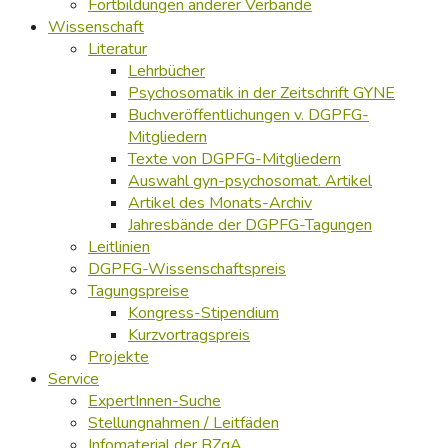
Fortbildungen anderer Verbände
Wissenschaft
Literatur
Lehrbücher
Psychosomatik in der Zeitschrift GYNE
Buchveröffentlichungen v. DGPFG-
Mitgliedern
Texte von DGPFG-Mitgliedern
Auswahl gyn-psychosomat. Artikel
Artikel des Monats-Archiv
Jahresbände der DGPFG-Tagungen
Leitlinien
DGPFG-Wissenschaftspreis
Tagungspreise
Kongress-Stipendium
Kurzvortragspreis
Projekte
Service
ExpertInnen-Suche
Stellungnahmen / Leitfäden
Infomaterial der BZgA