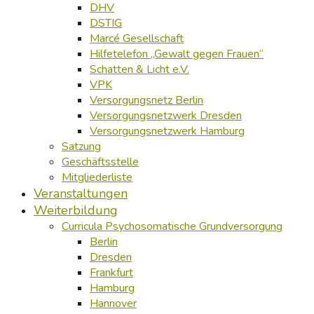
DHV
DSTIG
Marcé Gesellschaft
Hilfetelefon „Gewalt gegen Frauen“
Schatten & Licht e.V.
VPK
Versorgungsnetz Berlin
Versorgungsnetzwerk Dresden
Versorgungsnetzwerk Hamburg
Satzung
Geschäftsstelle
Mitgliederliste
Veranstaltungen
Weiterbildung
Curricula Psychosomatische Grundversorgung
Berlin
Dresden
Frankfurt
Hamburg
Hannover