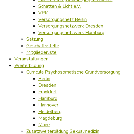
Schatten & Licht e.V.
VPK
Versorgungsnetz Berlin
Versorgungsnetzwerk Dresden
Versorgungsnetzwerk Hamburg
Satzung
Geschäftsstelle
Mitgliederliste
Veranstaltungen
Weiterbildung
Curricula Psychosomatische Grundversorgung
Berlin
Dresden
Frankfurt
Hamburg
Hannover
Heidelberg
Magdeburg
Mainz
Zusatzweiterbildung Sexualmedizin