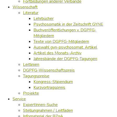
Fortbildungen anderer Verbände
Wissenschaft
Literatur
Lehrbücher
Psychosomatik in der Zeitschrift GYNE
Buchveröffentlichungen v. DGPFG-
Mitgliedern
Texte von DGPFG-Mitgliedern
Auswahl gyn-psychosomat. Artikel
Artikel des Monats-Archiv
Jahresbände der DGPFG-Tagungen
Leitlinien
DGPFG-Wissenschaftspreis
Tagungspreise
Kongress-Stipendium
Kurzvortragspreis
Projekte
Service
ExpertInnen-Suche
Stellungnahmen / Leitfäden
Infomaterial der BZgA