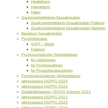
Heidelberg
Magdeburg
Mainz
Zusatzweiterbildung Sexualmedizin
Zusatzweiterbildung Sexualmedizin Freiburg
Zusatzweiterbildung Sexualmedizin München
Basiskurs Sexualmedizin
Psychotherapie
WiPF – Berlin
Freiburg
Psychosomatische Weiterbildung
für Hebammen
für PsychologInnen
für PhysiotherapeutInnen
Psychoonkologische Weiterbildung
Jahrestagung DGPFG 2024
Jahrestagung DGPFG 2023
Dreiländertagung / ISPOG-Konress 2022
Jahrestagung DGPFG 2021
Jahrestagung DGPFG 2020
Jahrestagung DGPFG 2019