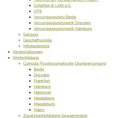
Schatten & Licht e.V.
VPK
Versorgungsnetz Berlin
Versorgungsnetzwerk Dresden
Versorgungsnetzwerk Hamburg
Satzung
Geschäftsstelle
Mitgliederliste
Veranstaltungen
Weiterbildung
Curricula Psychosomatische Grundversorgung
Berlin
Dresden
Frankfurt
Hamburg
Hannover
Heidelberg
Magdeburg
Mainz
Zusatzweiterbildung Sexualmedizin