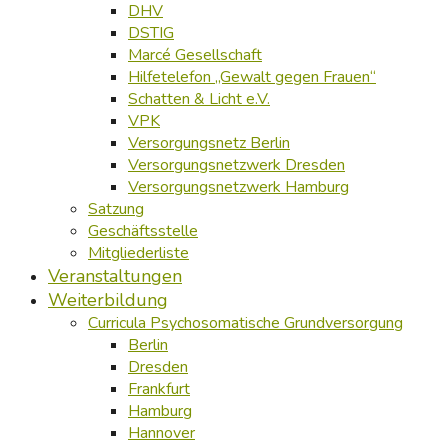
DHV
DSTIG
Marcé Gesellschaft
Hilfetelefon „Gewalt gegen Frauen“
Schatten & Licht e.V.
VPK
Versorgungsnetz Berlin
Versorgungsnetzwerk Dresden
Versorgungsnetzwerk Hamburg
Satzung
Geschäftsstelle
Mitgliederliste
Veranstaltungen
Weiterbildung
Curricula Psychosomatische Grundversorgung
Berlin
Dresden
Frankfurt
Hamburg
Hannover