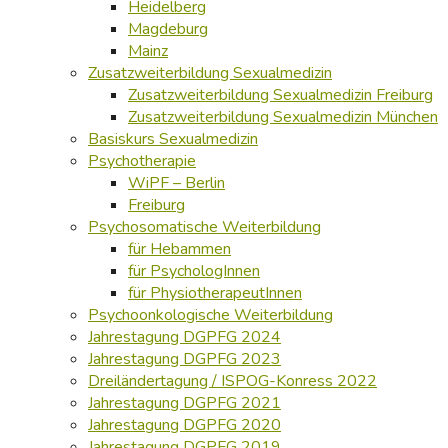
Heidelberg
Magdeburg
Mainz
Zusatzweiterbildung Sexualmedizin
Zusatzweiterbildung Sexualmedizin Freiburg
Zusatzweiterbildung Sexualmedizin München
Basiskurs Sexualmedizin
Psychotherapie
WiPF – Berlin
Freiburg
Psychosomatische Weiterbildung
für Hebammen
für PsychologInnen
für PhysiotherapeutInnen
Psychoonkologische Weiterbildung
Jahrestagung DGPFG 2024
Jahrestagung DGPFG 2023
Dreiländertagung / ISPOG-Konress 2022
Jahrestagung DGPFG 2021
Jahrestagung DGPFG 2020
Jahrestagung DGPFG 2019