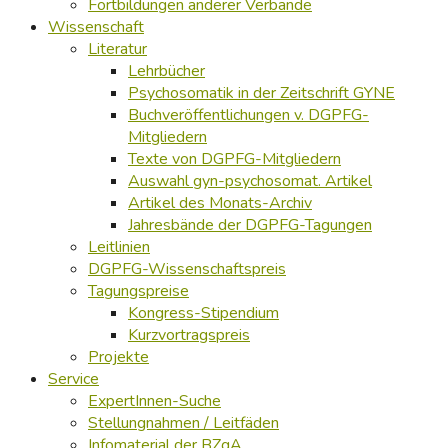
Fortbildungen anderer Verbände
Wissenschaft
Literatur
Lehrbücher
Psychosomatik in der Zeitschrift GYNE
Buchveröffentlichungen v. DGPFG-
Mitgliedern
Texte von DGPFG-Mitgliedern
Auswahl gyn-psychosomat. Artikel
Artikel des Monats-Archiv
Jahresbände der DGPFG-Tagungen
Leitlinien
DGPFG-Wissenschaftspreis
Tagungspreise
Kongress-Stipendium
Kurzvortragspreis
Projekte
Service
ExpertInnen-Suche
Stellungnahmen / Leitfäden
Infomaterial der BZgA