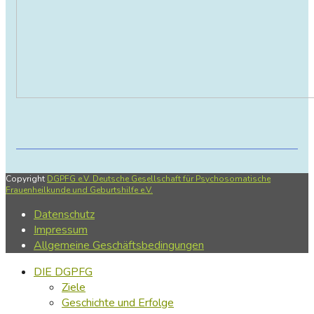
Copyright
DGPFG e.V. Deutsche Gesellschaft für Psychosomatische
Frauenheilkunde und Geburtshilfe e.V.
Datenschutz
Impressum
Allgemeine Geschäftsbedingungen
DIE DGPFG
Ziele
Geschichte und Erfolge