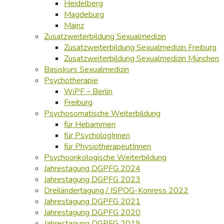
Heidelberg
Magdeburg
Mainz
Zusatzweiterbildung Sexualmedizin
Zusatzweiterbildung Sexualmedizin Freiburg
Zusatzweiterbildung Sexualmedizin München
Basiskurs Sexualmedizin
Psychotherapie
WiPF – Berlin
Freiburg
Psychosomatische Weiterbildung
für Hebammen
für PsychologInnen
für PhysiotherapeutInnen
Psychoonkologische Weiterbildung
Jahrestagung DGPFG 2024
Jahrestagung DGPFG 2023
Dreiländertagung / ISPOG-Konress 2022
Jahrestagung DGPFG 2021
Jahrestagung DGPFG 2020
Jahrestagung DGPFG 2019