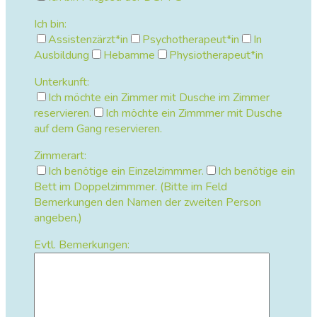
Ich bin:
Assistenzärzt*in
Psychotherapeut*in
In
Ausbildung
Hebamme
Physiotherapeut*in
Unterkunft:
Ich möchte ein Zimmer mit Dusche im Zimmer
reservieren.
Ich möchte ein Zimmmer mit Dusche
auf dem Gang reservieren.
Zimmerart:
Ich benötige ein Einzelzimmmer.
Ich benötige ein
Bett im Doppelzimmmer. (Bitte im Feld
Bemerkungen den Namen der zweiten Person
angeben.)
Evtl. Bemerkungen: