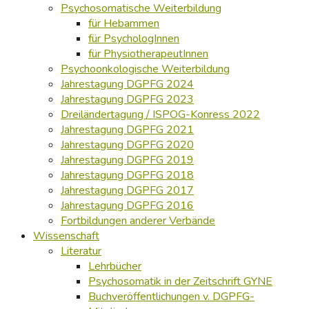
Psychosomatische Weiterbildung
für Hebammen
für PsychologInnen
für PhysiotherapeutInnen
Psychoonkologische Weiterbildung
Jahrestagung DGPFG 2024
Jahrestagung DGPFG 2023
Dreiländertagung / ISPOG-Konress 2022
Jahrestagung DGPFG 2021
Jahrestagung DGPFG 2020
Jahrestagung DGPFG 2019
Jahrestagung DGPFG 2018
Jahrestagung DGPFG 2017
Jahrestagung DGPFG 2016
Fortbildungen anderer Verbände
Wissenschaft
Literatur
Lehrbücher
Psychosomatik in der Zeitschrift GYNE
Buchveröffentlichungen v. DGPFG-