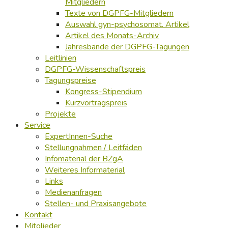
Mitgliedern
Texte von DGPFG-Mitgliedern
Auswahl gyn-psychosomat. Artikel
Artikel des Monats-Archiv
Jahresbände der DGPFG-Tagungen
Leitlinien
DGPFG-Wissenschaftspreis
Tagungspreise
Kongress-Stipendium
Kurzvortragspreis
Projekte
Service
ExpertInnen-Suche
Stellungnahmen / Leitfäden
Infomaterial der BZgA
Weiteres Informaterial
Links
Medienanfragen
Stellen- und Praxisangebote
Kontakt
Mitglieder