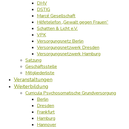
DHV
DSTIG
Marcé Gesellschaft
Hilfetelefon „Gewalt gegen Frauen“
Schatten & Licht e.V.
VPK
Versorgungsnetz Berlin
Versorgungsnetzwerk Dresden
Versorgungsnetzwerk Hamburg
Satzung
Geschäftsstelle
Mitgliederliste
Veranstaltungen
Weiterbildung
Curricula Psychosomatische Grundversorgung
Berlin
Dresden
Frankfurt
Hamburg
Hannover