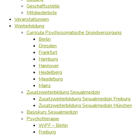
Geschäftsstelle
Mitgliederliste
Veranstaltungen
Weiterbildung
Curricula Psychosomatische Grundversorgung
Berlin
Dresden
Frankfurt
Hamburg
Hannover
Heidelberg
Magdeburg
Mainz
Zusatzweiterbildung Sexualmedizin
Zusatzweiterbildung Sexualmedizin Freiburg
Zusatzweiterbildung Sexualmedizin München
Basiskurs Sexualmedizin
Psychotherapie
WiPF – Berlin
Freiburg