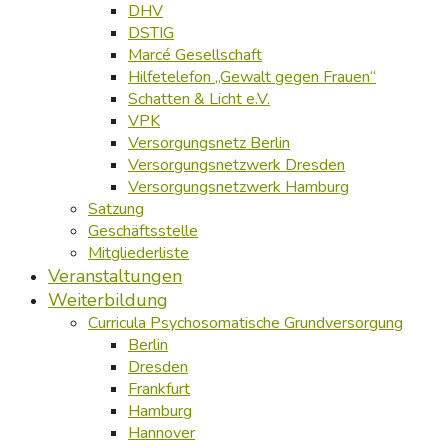
DHV
DSTIG
Marcé Gesellschaft
Hilfetelefon „Gewalt gegen Frauen“
Schatten & Licht e.V.
VPK
Versorgungsnetz Berlin
Versorgungsnetzwerk Dresden
Versorgungsnetzwerk Hamburg
Satzung
Geschäftsstelle
Mitgliederliste
Veranstaltungen
Weiterbildung
Curricula Psychosomatische Grundversorgung
Berlin
Dresden
Frankfurt
Hamburg
Hannover