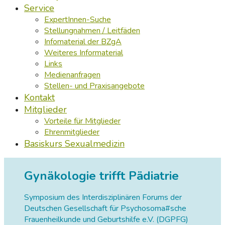
Service
ExpertInnen-Suche
Stellungnahmen / Leitfäden
Infomaterial der BZgA
Weiteres Informaterial
Links
Medienanfragen
Stellen- und Praxisangebote
Kontakt
Mitglieder
Vorteile für Mitglieder
Ehrenmitglieder
Basiskurs Sexualmedizin
Gynäkologie trifft Pädiatrie
Symposium des Interdisziplinären Forums der
Deutschen Gesellschaft für Psychosoma#sche
Frauenheilkunde und Geburtshilfe e.V. (DGPFG)