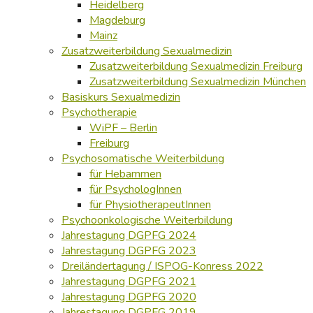
Heidelberg
Magdeburg
Mainz
Zusatzweiterbildung Sexualmedizin
Zusatzweiterbildung Sexualmedizin Freiburg
Zusatzweiterbildung Sexualmedizin München
Basiskurs Sexualmedizin
Psychotherapie
WiPF – Berlin
Freiburg
Psychosomatische Weiterbildung
für Hebammen
für PsychologInnen
für PhysiotherapeutInnen
Psychoonkologische Weiterbildung
Jahrestagung DGPFG 2024
Jahrestagung DGPFG 2023
Dreiländertagung / ISPOG-Konress 2022
Jahrestagung DGPFG 2021
Jahrestagung DGPFG 2020
Jahrestagung DGPFG 2019