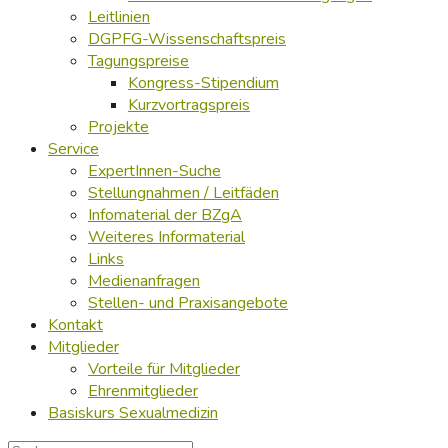
Leitlinien
DGPFG-Wissenschaftspreis
Tagungspreise
Kongress-Stipendium
Kurzvortragspreis
Projekte
Service
ExpertInnen-Suche
Stellungnahmen / Leitfäden
Infomaterial der BZgA
Weiteres Informaterial
Links
Medienanfragen
Stellen- und Praxisangebote
Kontakt
Mitglieder
Vorteile für Mitglieder
Ehrenmitglieder
Basiskurs Sexualmedizin