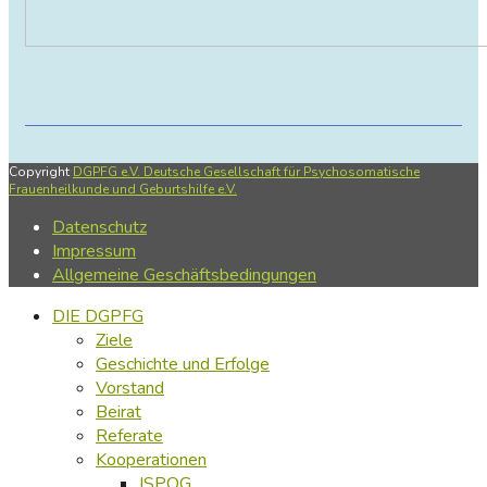
Copyright
DGPFG e.V. Deutsche Gesellschaft für Psychosomatische
Frauenheilkunde und Geburtshilfe e.V.
Datenschutz
Impressum
Allgemeine Geschäftsbedingungen
DIE DGPFG
Ziele
Geschichte und Erfolge
Vorstand
Beirat
Referate
Kooperationen
ISPOG