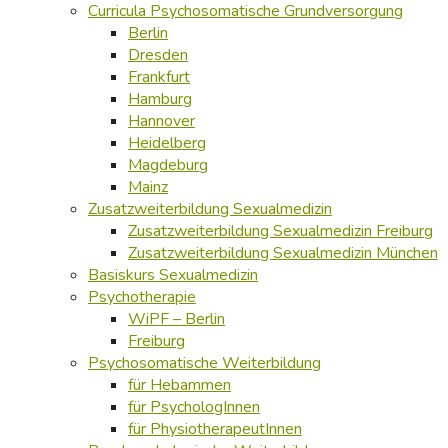
Curricula Psychosomatische Grundversorgung
Berlin
Dresden
Frankfurt
Hamburg
Hannover
Heidelberg
Magdeburg
Mainz
Zusatzweiterbildung Sexualmedizin
Zusatzweiterbildung Sexualmedizin Freiburg
Zusatzweiterbildung Sexualmedizin München
Basiskurs Sexualmedizin
Psychotherapie
WiPF – Berlin
Freiburg
Psychosomatische Weiterbildung
für Hebammen
für PsychologInnen
für PhysiotherapeutInnen